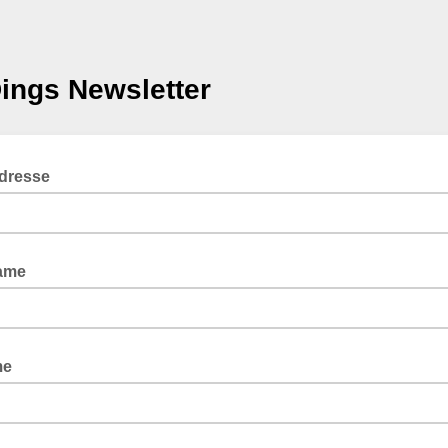
ings Newsletter
Adresse
ame
me